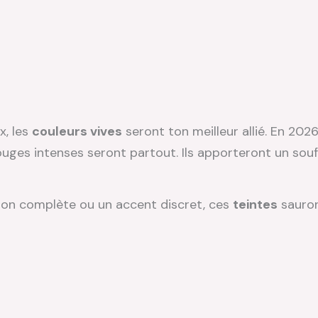
x, les
couleurs vives
seront ton meilleur allié. En 2026
rouges intenses seront partout. Ils apporteront un sou
tion complète ou un accent discret, ces
teintes
sauron