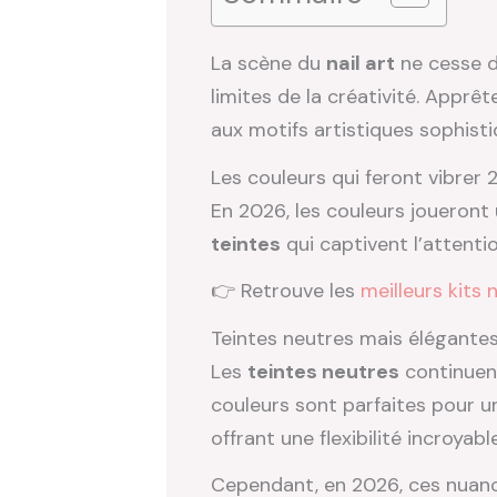
La scène du
nail art
ne cesse d
limites de la créativité. Apprê
aux motifs artistiques sophisti
Les couleurs qui feront vibrer
En 2026, les couleurs joueront 
teintes
qui captivent l’attenti
👉 Retrouve les
meilleurs kits n
Teintes neutres mais élégante
Les
teintes neutres
continuent
couleurs sont parfaites pour 
offrant une flexibilité incroyable
Cependant, en 2026, ces nuanc