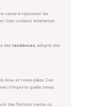
s cesse à repousser les
les ! Des couleurs éclatantes
nte des
tendances
, adopte des
is doux et roses pâles. Ces
avec n’importe quelle tenue,
oir des finitions mates ou