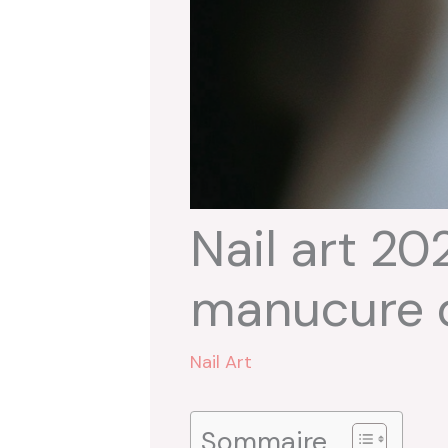
Nail art 2
manucure d
Nail Art
Sommaire