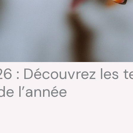
026 : Découvrez les 
e l’année