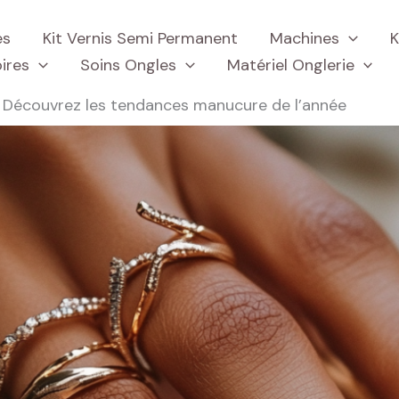
es
Kit Vernis Semi Permanent
Machines
K
ires
Soins Ongles
Matériel Onglerie
 : Découvrez les tendances manucure de l’année