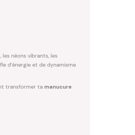
, les néons vibrants, les
ffle d’énergie et de dynamisme
t transformer ta
manucure