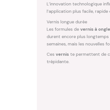
L’innovation technologique in
l’application plus facile, rapide
Vernis longue durée
Les formules de
vernis à ongl
durent encore plus longtemps s
semaines, mais les nouvelles f
Ces
vernis
te permettent de c
trépidante.