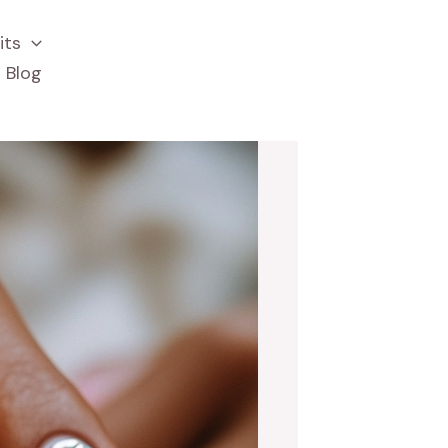
its
Blog