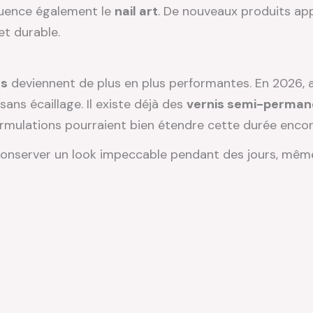
fluence également le
nail art
. De nouveaux produits ap
 et durable.
es
deviennent de plus en plus performantes. En 2026, a
ans écaillage. Il existe déjà des
vernis semi-perman
ormulations pourraient bien étendre cette durée encore
onserver un look impeccable pendant des jours, même